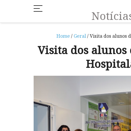
Notíci
Home
/
Geral
/ Visita dos alunos
Visita dos aluno
Hospita