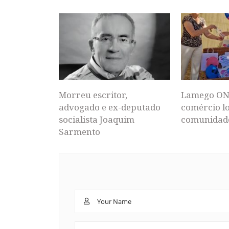
Morreu escritor,
Lamego ON
advogado e ex-deputado
comércio lo
socialista Joaquim
comunidad
Sarmento