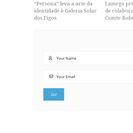
“Persona” leva a arte da
Lamego pr
identidade à Galeria Solar
de colabor
dos Figos
Comte-Rob