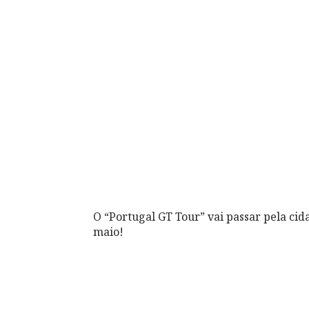
O “Portugal GT Tour” vai passar pela ci
maio!