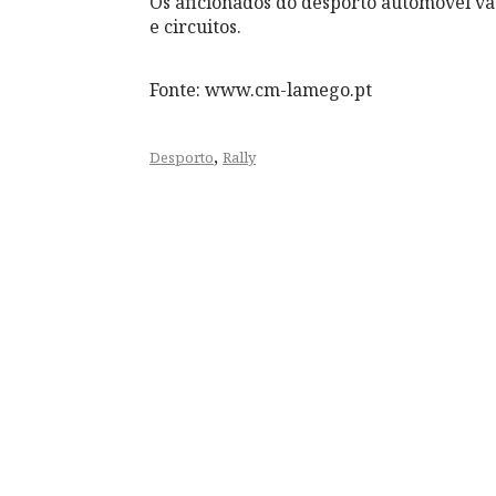
Os aficionados do desporto automóvel v
e circuitos.
Fonte: www.cm-lamego.pt
,
Desporto
Rally