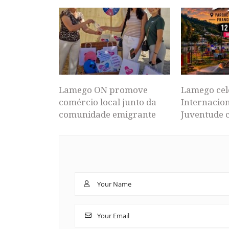
Lamego ON promove
Lamego cel
comércio local junto da
Internacion
comunidade emigrante
Juventude 