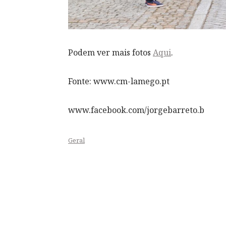
Podem ver mais fotos
Aqui
.
Fonte: www.cm-lamego.pt
www.facebook.com/jorgebarreto.b
Geral