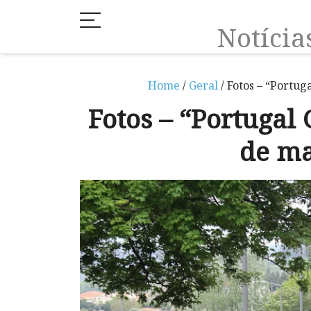
Notíci
Home
/
Geral
/ Fotos – “Portug
Fotos – “Portugal
de ma