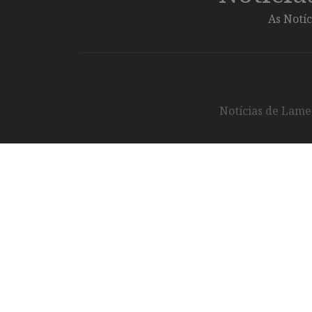
As Notíc
Notícias de Lameg