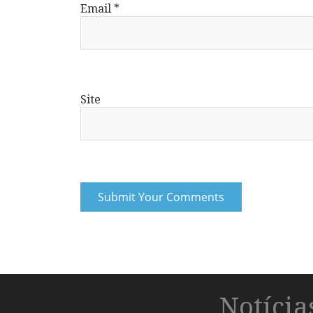
Email
*
Site
Notíci