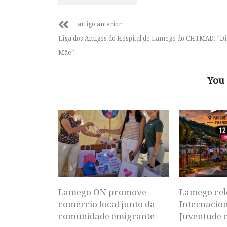
artigo anterior
Liga dos Amigos do Hospital de Lamego do CHTMAD: “Di
Mãe”
You 
Lamego ON promove
Lamego cel
comércio local junto da
Internacion
comunidade emigrante
Juventude 