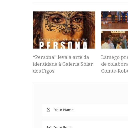
“Persona” leva a arte da
Lamego pr
identidade à Galeria Solar
de colabor
dos Figos
Comte-Rob