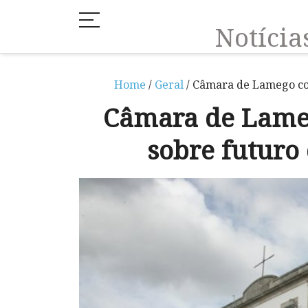
Notíci
Home
/
Geral
/ Câmara de Lamego con
Câmara de Lameg
sobre futuro 