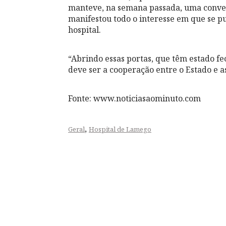
manteve, na semana passada, uma conver
manifestou todo o interesse em que se p
hospital.
“Abrindo essas portas, que têm estado f
deve ser a cooperação entre o Estado e as
Fonte: www.noticiasaominuto.com
,
Geral
Hospital de Lamego