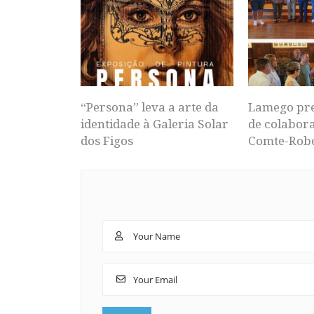
“Persona” leva a arte da
Lamego pr
identidade à Galeria Solar
de colabor
dos Figos
Comte-Rob