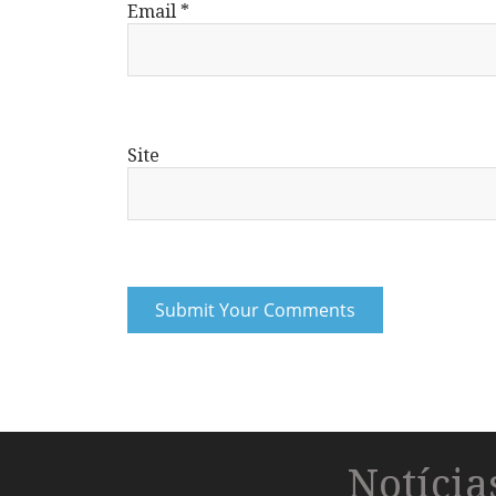
Email
*
Site
Notíci