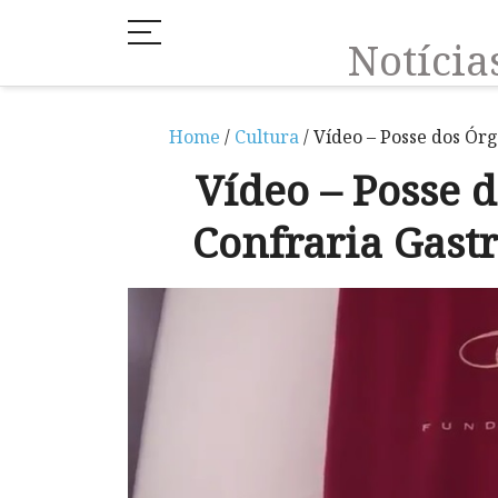
Notíci
Home
/
Cultura
/ Vídeo – Posse dos Ór
Vídeo – Posse d
Confraria Gas