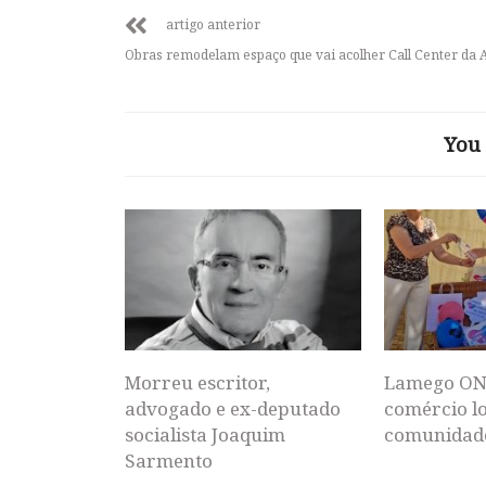
artigo anterior
Obras remodelam espaço que vai acolher Call Center da A
You 
Morreu escritor,
Lamego ON
advogado e ex-deputado
comércio lo
socialista Joaquim
comunidad
Sarmento