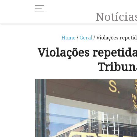
Notíci
Home
/
Geral
/ Violações repeti
Violações repetid
Tribun