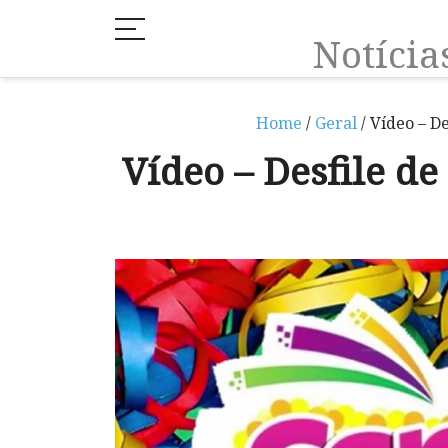
Notíci
Home
/
Geral
/ Vídeo – D
Vídeo – Desfile d