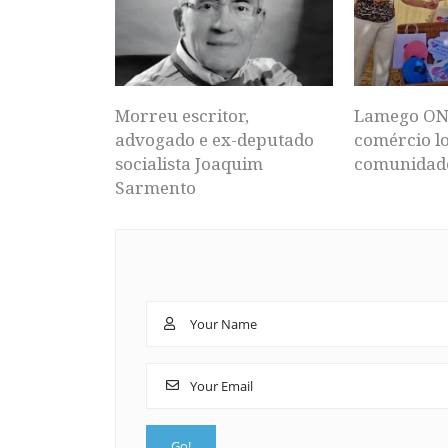
Morreu escritor,
Lamego ON
advogado e ex-deputado
comércio lo
socialista Joaquim
comunidad
Sarmento