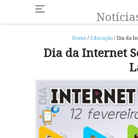
Notíci
Home
/
Educação
/ Dia da I
Dia da Internet S
L