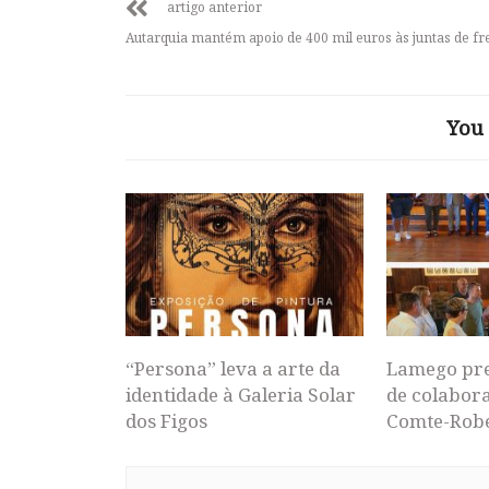
artigo anterior
Autarquia mantém apoio de 400 mil euros às juntas de fr
You 
“Persona” leva a arte da
Lamego pr
identidade à Galeria Solar
de colabor
dos Figos
Comte-Rob