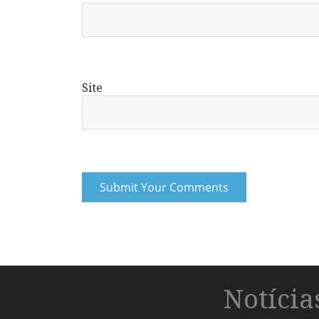
Site
Notíci