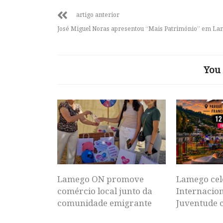
artigo anterior
José Miguel Noras apresentou “Mais Património” em L
You 
Lamego ON promove
Lamego cel
comércio local junto da
Internacion
comunidade emigrante
Juventude 