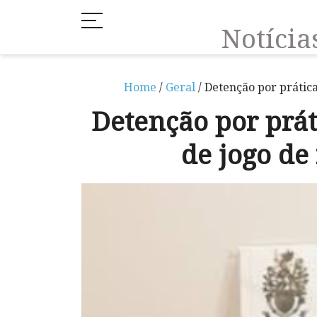
Notíci
Home
/
Geral
/ Detenção por prática
Detenção por práti
de jogo de