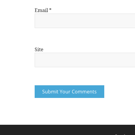
Email
*
Site