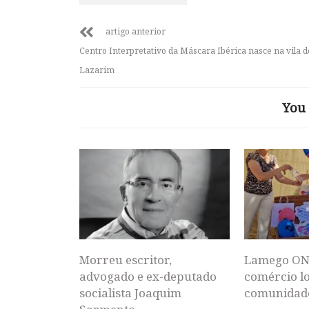
artigo anterior
Centro Interpretativo da Máscara Ibérica nasce na vila d
Lazarim
You 
Morreu escritor,
Lamego ON
advogado e ex-deputado
comércio lo
socialista Joaquim
comunidad