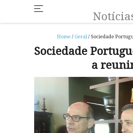
Notíci
Home
/
Geral
/ Sociedade Portugu
Sociedade Portugue
a reun