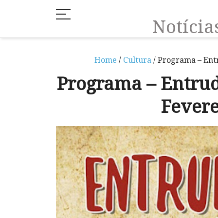
Notíci
Home
/
Cultura
/ Programa – Entr
Programa – Entrud
Fevere