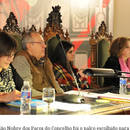
alão Nobre dos Paços do Concelho foi o palco escolhido par