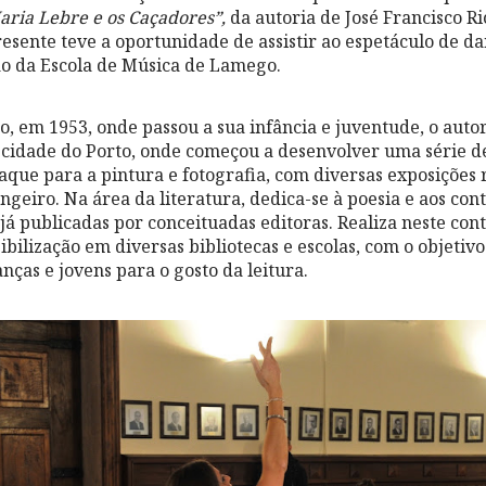
aria Lebre e os Caçadores”,
da autoria de José Francisco Ri
presente teve a oportunidade de assistir ao espetáculo de d
ão da Escola de Música de Lamego.
 em 1953, onde passou a sua infância e juventude, o autor
cidade do Porto, onde começou a desenvolver uma série de
taque para a pintura e fotografia, com diversas exposições
ngeiro. Na área da literatura, dedica-se à poesia e aos cont
já publicadas por conceituadas editoras. Realiza neste con
bilização em diversas bibliotecas e escolas, com o objetiv
nças e jovens para o gosto da leitura.