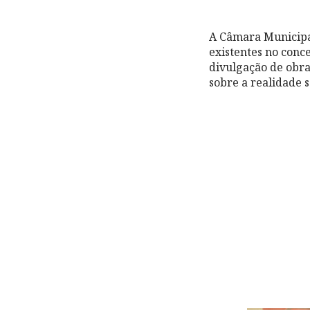
A Câmara Municipal
existentes no conc
divulgação de obra
sobre a realidade s