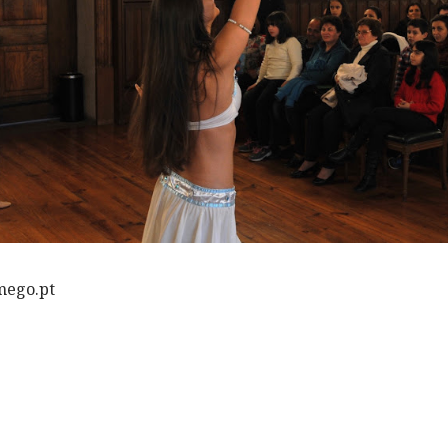
mego.pt