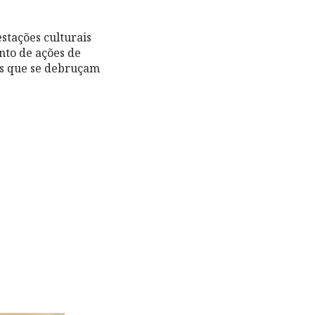
stações culturais
nto de ações de
ros que se debruçam