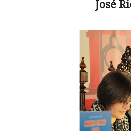
José R