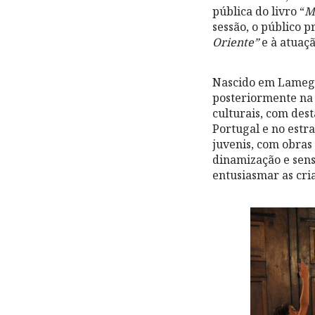
pública do livro “
M
sessão, o público 
Oriente”
e à atuaç
Nascido em Lamego,
posteriormente na 
culturais, com des
Portugal e no estra
juvenis, com obras 
dinamização e sensi
entusiasmar as cria