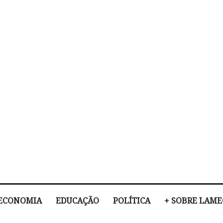
ECONOMIA
EDUCAÇÃO
POLÍTICA
+ SOBRE LAM