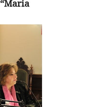
 “Maria