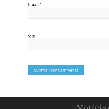
Email
*
Site
Notíci