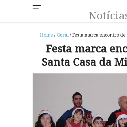
Notíci
Home
/
Geral
/ Festa marca encontro de
Festa marca enc
Santa Casa da M