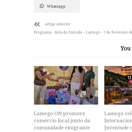
Whatsapp
artigo anterior
Programa – Rota do Entrudo – Lamego – 7 de fevereiro d
You 
Lamego ON promove
Lamego cel
comércio local junto da
Internacion
comunidade emigrante
Juventude 