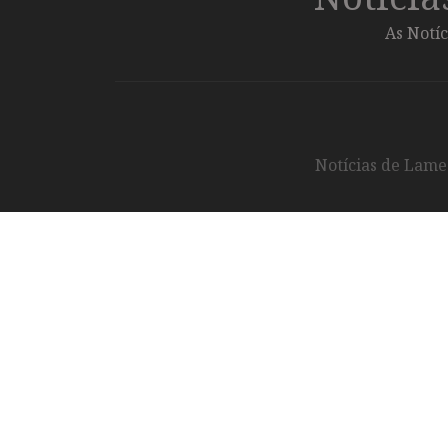
As Notíc
Notícias de Lameg