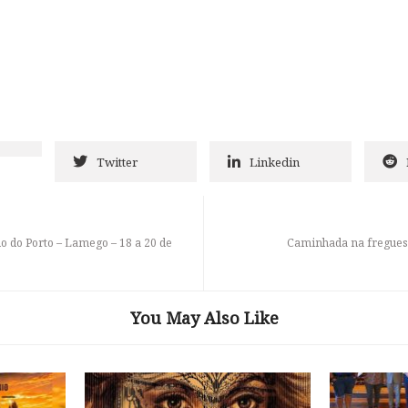
Twitter
Linkedin
ho do Porto – Lamego – 18 a 20 de
Caminhada na freguesi
You May Also Like