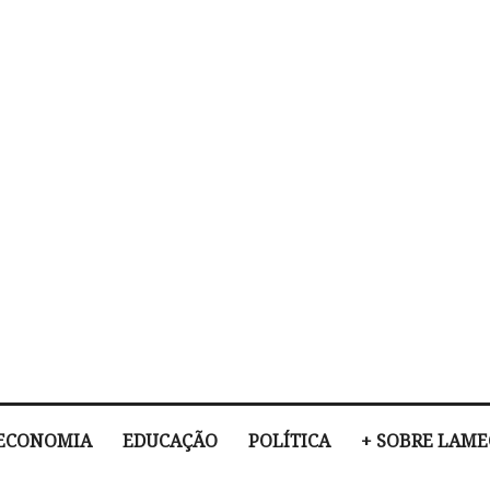
ECONOMIA
EDUCAÇÃO
POLÍTICA
+ SOBRE LAM