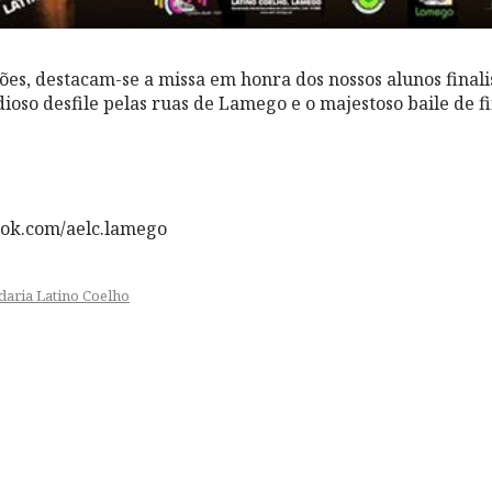
s, destacam-se a missa em honra dos nossos alunos finalis
ioso desfile pelas ruas de Lamego e o majestoso baile de fi
ok.com/aelc.lamego
daria Latino Coelho