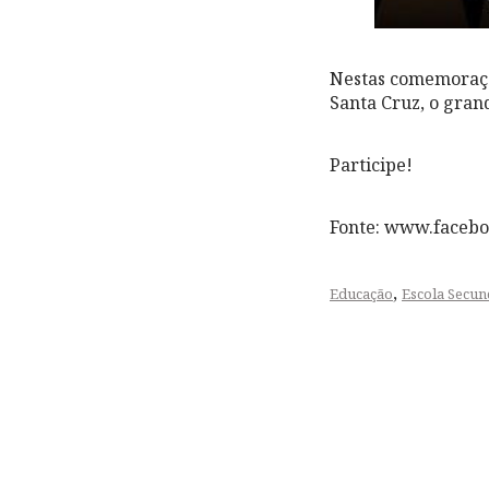
Nestas comemoraçõe
Santa Cruz, o grand
Participe!
Fonte: www.facebo
,
Educação
Escola Secun