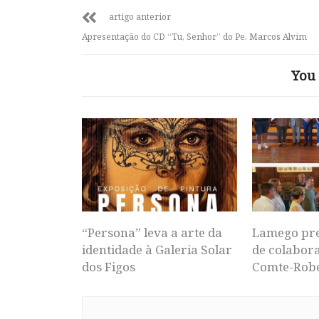
artigo anterior
Apresentação do CD “Tu, Senhor” do Pe. Marcos Alvim
You 
“Persona” leva a arte da
Lamego pr
identidade à Galeria Solar
de colabor
dos Figos
Comte-Rob