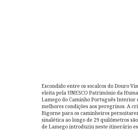
Escondido entre os socalcos do Douro Vi
eleita pela UNESCO Património da Human
Lamego do Caminho Português Interior d
melhores condições aos peregrinos. A cr
Bigorne para os caminheiros pernoitare
sinalética ao longo de 29 quilómetros sã
de Lamego introduziu neste itinerário es