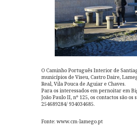
O Caminho Português Interior de Santiag
municípios de Viseu, Castro Daire, Lame
Real, Vila Pouca de Aguiar e Chaves.
Para os interessados em pernoitar em Bi
João Paulo II, nº 125, os contactos são 
254689284/ 934034685.
Fonte: www.cm-lamego.pt