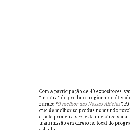
Com a participação de 40 expositores, 
“montra” de produtos regionais cultivado
rurais:
“
O melhor das Nossas Aldeias
”.
At
que de melhor se produz no mundo rural e
e pela primeira vez, esta iniciativa vai
transmissão em direto no local do prog
sábado.