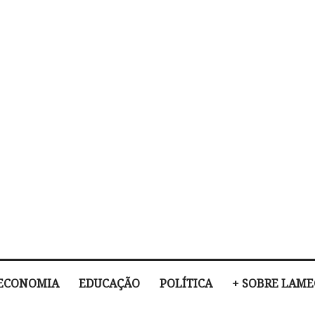
ECONOMIA
EDUCAÇÃO
POLÍTICA
+ SOBRE LAM