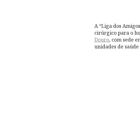
A “Liga dos Amigos
cirúrgico para o h
Douro
, com sede e
unidades de saúde