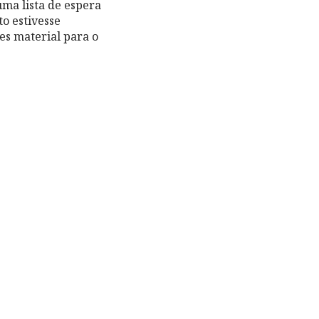
uma lista de espera
o estivesse
tes material para o