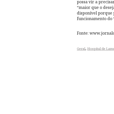
possa vir a precis
“maior que o desej
disponível porque p
funcionamento do “
Fonte: www.jornal
,
Geral
Hospital de Lam