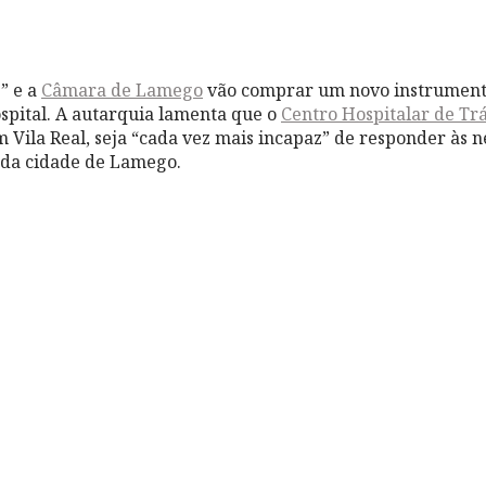
” e a
Câmara de Lamego
vão comprar um novo instrument
ospital. A autarquia lamenta que o
Centro Hospitalar de Trá
m Vila Real, seja “cada vez mais incapaz” de responder às 
 da cidade de Lamego.