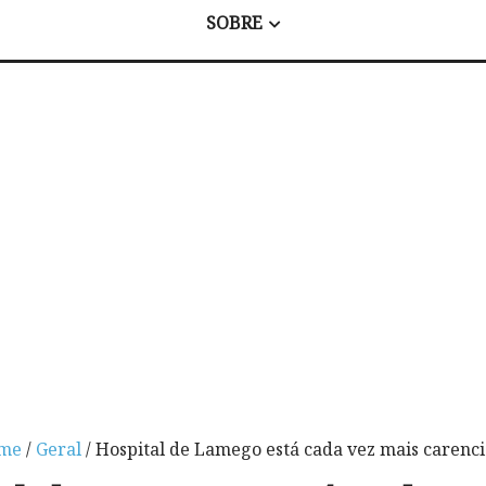
SOBRE
me
/
Geral
/ Hospital de Lamego está cada vez mais carenc