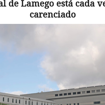
al de Lamego está cada v
carenciado