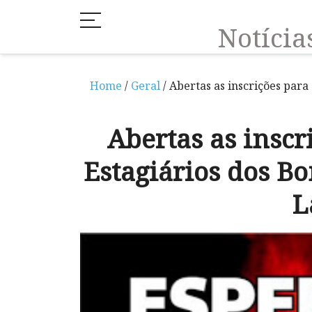
Notíci
Home
/
Geral
/ Abertas as inscrições para
Abertas as inscr
Estagiários dos B
L