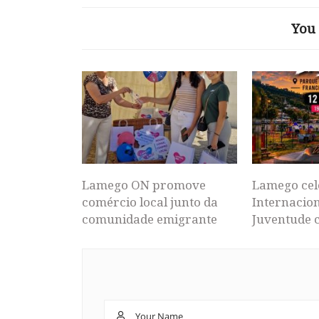
You 
Lamego ON promove
Lamego cel
comércio local junto da
Internacion
comunidade emigrante
Juventude 