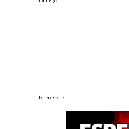
Lamego.
Inscreva-se!