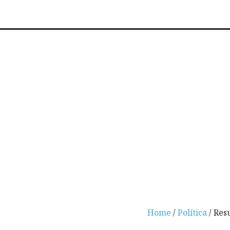
Home
/
Política
/ Res