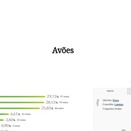
Avões