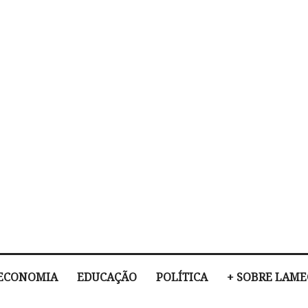
ECONOMIA
EDUCAÇÃO
POLÍTICA
+ SOBRE LAM