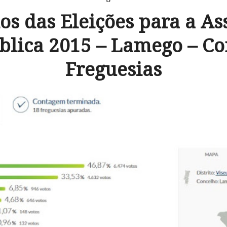
os das Eleições para a A
blica 2015 – Lamego – Co
Freguesias