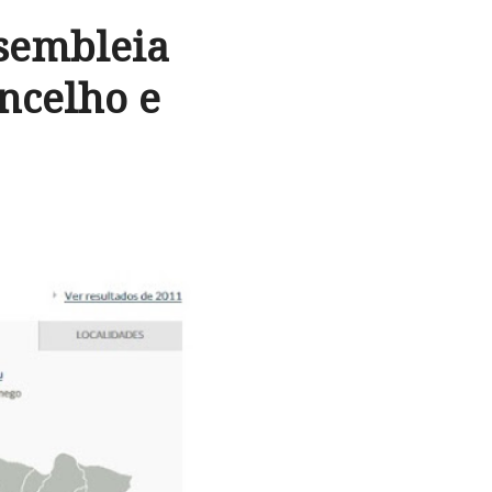
ssembleia
ncelho e