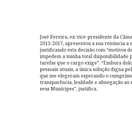
José Pereira, ex-vice-presidente da Câm
2013-2017, apresentou a sua renúncia a e
justificando esta decisão com “motivos d
impedem a minha total disponibilidade 
tarefas que o cargo exige”. “Embora dolo
pessoais atuais, a única solução digna p
que me elegeram esperando o cumprime
transparência, lealdade e abnegação ao s
seus Munícipes”, justifica.