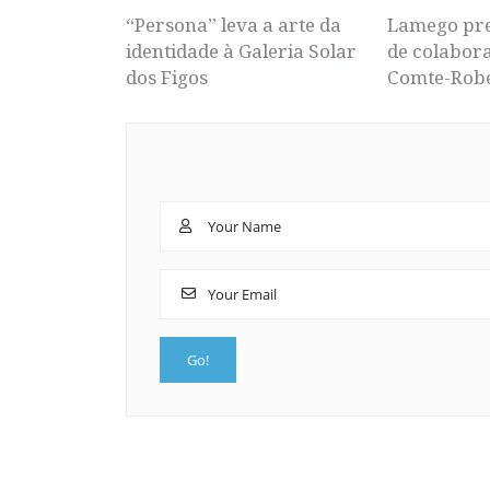
“Persona” leva a arte da
Lamego pr
identidade à Galeria Solar
de colabor
dos Figos
Comte-Rob