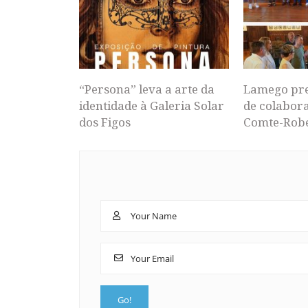
“Persona” leva a arte da
Lamego pr
identidade à Galeria Solar
de colabor
dos Figos
Comte-Rob