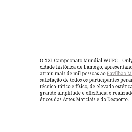
O XXI Campeonato Mundial WUFC – Only t
cidade histórica de Lamego, apresentando
atraiu mais de mil pessoas ao
Pavilhão M
satisfação de todos os participantes per
técnico-tático e físico, de elevada estét
grande amplitude e eficiência e rea
lizad
éticos das Artes Marciais e do Desporto.