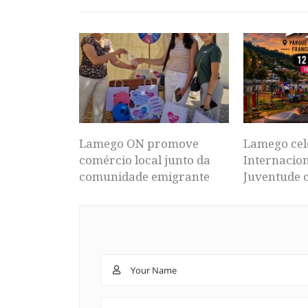
Lamego ON promove
Lamego cel
comércio local junto da
Internacion
comunidade emigrante
Juventude 