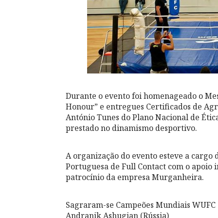
Durante o evento foi homenageado o Mes
Honour” e entregues Certificados de A
António Tunes do Plano Nacional de Étic
prestado no dinamismo desportivo.
A organização do evento esteve a cargo d
Portuguesa de Full Contact com o apoio i
patrocínio da empresa Murganheira.
Sagraram-se Campeões Mundiais WUFC 
Andranik Ashugian (Rússia)