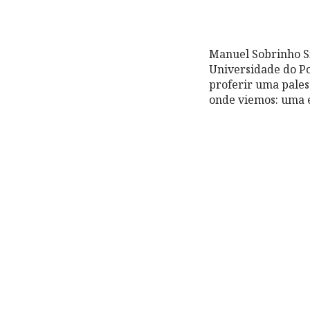
Manuel Sobrinho Si
Universidade do P
proferir uma pales
onde viemos: uma es