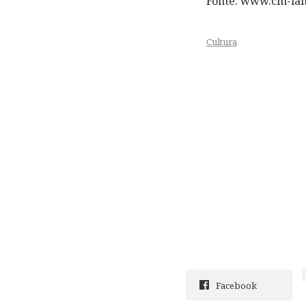
Fonte: www.cm-la
Cultura
Facebook