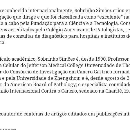
 reconhecido internacionalmente, Sobrinho Simões criou 
ação que dirige e que foi classificada como “excelente” na
a a cabo pela Fundação para a Ciência e a Tecnologia. Cons
eus acreditados pelo Colégio Americano de Patologistas, r
s de consultas de diagnóstico para hospitais e institutos d
ca.
culo académico, Sobrinho Simões é, desde 1990, Professor
ia Celular do Jefferson Medical College Universidade de Th
dor do Consórcio de Investigação em Cancro Gástrico formado
e pela Universidade de Zhengzhou; e é, desde agosto de 2
r do American Board of Pathology; e especialista convidad
nião Internacional Contra o Cancro, sedeado na Charité, H
oautor de centenas de artigos editados em publicações int