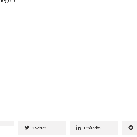
mego.pt
Twitter
Linkedin