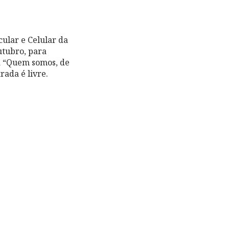
cular e Celular da
utubro, para
a “Quem somos, de
rada é livre.