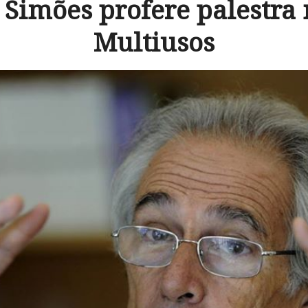
 Simões profere palestra 
Multiusos