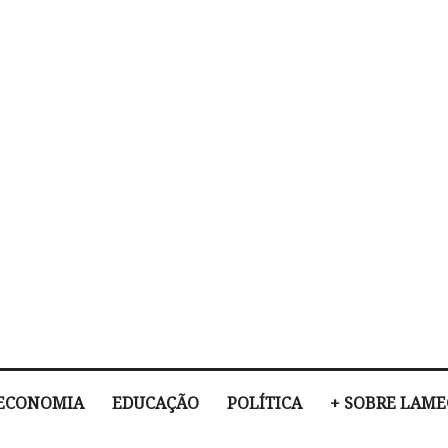
ECONOMIA
EDUCAÇÃO
POLÍTICA
+ SOBRE LAM