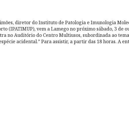
mões, diretor do Instituto de Patologia e Imunologia Mole
orto (IPATIMUP), vem a Lamego no próximo sábado, 3 de o
tra no Auditório do Centro Multiusos, subordinada ao tem
pécie acidental.” Para assistir, a partir das 18 horas.
A ent