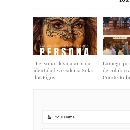
“Persona” leva a arte da
Lamego pr
identidade à Galeria Solar
de colabor
dos Figos
Comte-Rob