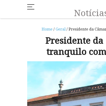
Notíci
Home
/
Geral
/ Presidente da Câmar
Presidente d
tranquilo com