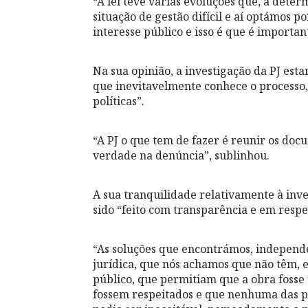
“A lei teve várias evoluções que, a dete
situação de gestão difícil e aí optámos 
interesse público e isso é que é importan
Na sua opinião, a investigação da PJ es
que inevitavelmente conhece o processo,
políticas”.
“A PJ o que tem de fazer é reunir os docu
verdade na denúncia”, sublinhou.
A sua tranquilidade relativamente à inve
sido “feito com transparência e em respei
“As soluções que encontrámos, indepen
jurídica, que nós achamos que não têm, 
público, que permitiam que a obra fosse 
fossem respeitados e que nenhuma das pa