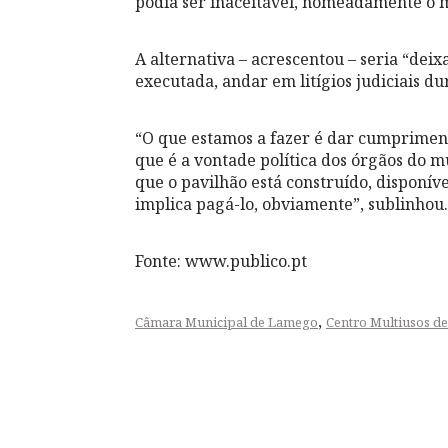
podia ser inaceitável, nomeadamente o m
A alternativa – acrescentou – seria “deix
executada, andar em litígios judiciais du
“O que estamos a fazer é dar cumpriment
que é a vontade política dos órgãos do 
que o pavilhão está construído, disponíve
implica pagá-lo, obviamente”, sublinhou.
Fonte: www.publico.pt
,
Câmara Municipal de Lamego
Centro Multiusos d