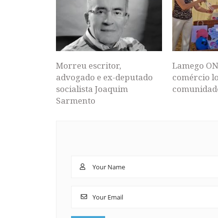
Morreu escritor,
Lamego ON
advogado e ex-deputado
comércio lo
socialista Joaquim
comunidad
Sarmento