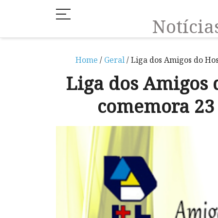
Notíci
Home
/
Geral
/ Liga dos Amigos do Ho
Liga dos Amigos 
comemora 23 