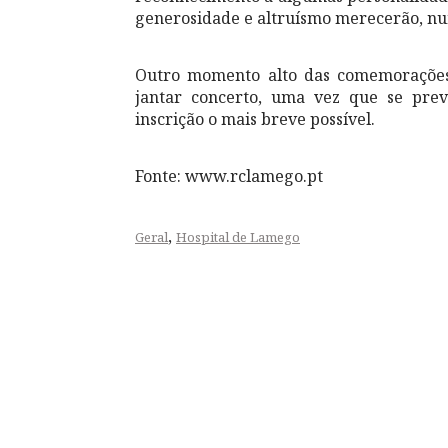
generosidade e altruísmo merecerão, nu
Outro momento alto das comemorações s
jantar concerto, uma vez que se prevê
inscrição o mais breve possível.
Fonte: www.rclamego.pt
,
Geral
Hospital de Lamego