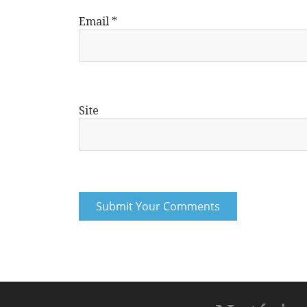
Email
*
Site