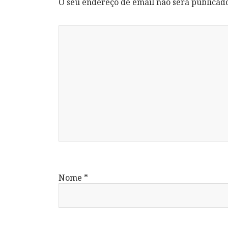
O seu endereço de email não será publicad
Nome
*