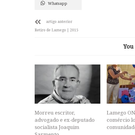
Whatsapp
artigo anterior
Retiro de Lamego | 2015
You 
Morreu escritor,
Lamego ON
advogado e ex-deputado
comércio lo
socialista Joaquim
comunidad
Sarmento