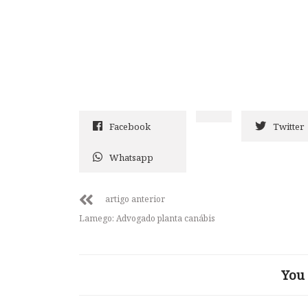
Facebook
Twitter
Whatsapp
artigo anterior
Lamego: Advogado planta canábis
You 