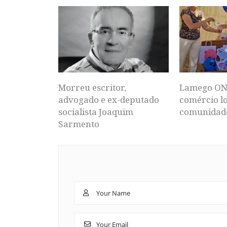
Morreu escritor,
Lamego ON
advogado e ex-deputado
comércio lo
socialista Joaquim
comunidad
Sarmento