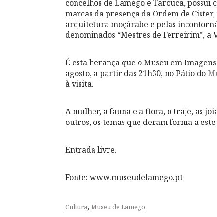
concelhos de Lamego e Tarouca, possui c
marcas da presença da Ordem de Cister,
arquitetura moçárabe e pelas incontorná
denominados “Mestres de Ferreirim”, a V
É esta herança que o Museu em Imagens 
agosto, a partir das 21h30, no Pátio do
Mu
à visita.
A mulher, a fauna e a flora, o traje, as jo
outros, os temas que deram forma a este
Entrada livre.
Fonte: www.museudelamego.pt
,
Cultura
Museu de Lamego