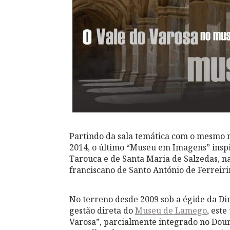
Partindo da sala temática com o mesmo
2014, o último “Museu em Imagens” inspir
Tarouca e de Santa Maria de Salzedas, n
franciscano de Santo António de Ferreir
No terreno desde 2009 sob a égide da Di
gestão direta do
Museu de Lamego
, este
Varosa”, parcialmente integrado no Dou