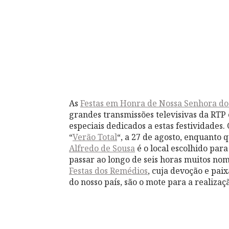
As
Festas em Honra de Nossa Senhora d
grandes transmissões televisivas da RTP
especiais dedicados a estas festividades
“
Verão Total
“, a 27 de agosto, enquanto q
Alfredo de Sousa
é o local escolhido para
passar ao longo de seis horas muitos no
Festas dos Remédios
, cuja devoção e pai
do nosso país, são o mote para a realizaç