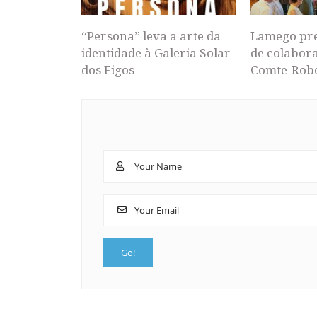
“Persona” leva a arte da
Lamego pr
identidade à Galeria Solar
de colabor
dos Figos
Comte-Rob