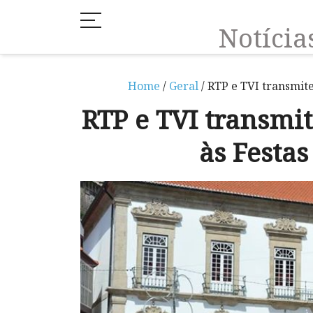
Notíci
Home
/
Geral
/ RTP e TVI transmit
RTP e TVI transmi
às Festa