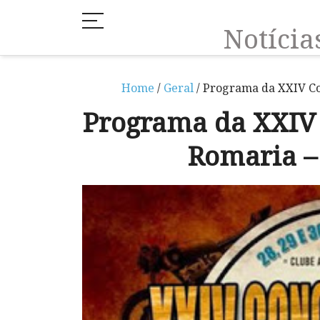
Notíci
Home
/
Geral
/ Programa da XXIV Co
Programa da XXIV
Romaria –