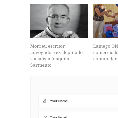
Morreu escritor,
Lamego ON
advogado e ex-deputado
comércio lo
socialista Joaquim
comunidad
Sarmento