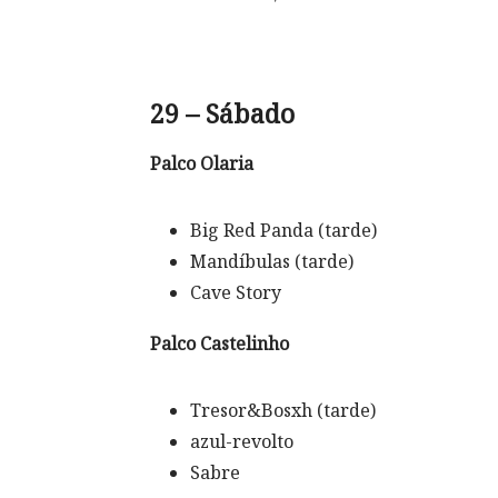
29 – Sábado
Palco Olaria
Big Red Panda (tarde)
Mandíbulas (tarde)
Cave Story
Palco Castelinho
Tresor&Bosxh (tarde)
azul-revolto
Sabre