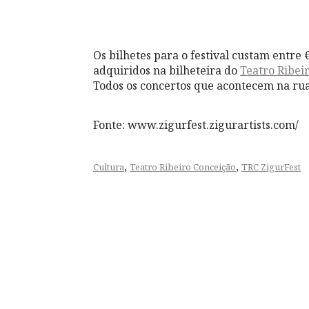
Os bilhetes para o festival custam entre €
adquiridos na bilheteira do
Teatro Ribei
Todos os concertos que acontecem na rua
Fonte: www.zigurfest.zigurartists.com/
,
,
Cultura
Teatro Ribeiro Conceição
TRC ZigurFest