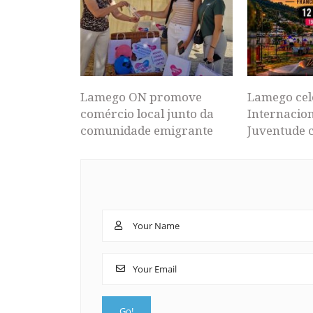
Lamego ON promove
Lamego cel
comércio local junto da
Internacion
comunidade emigrante
Juventude 