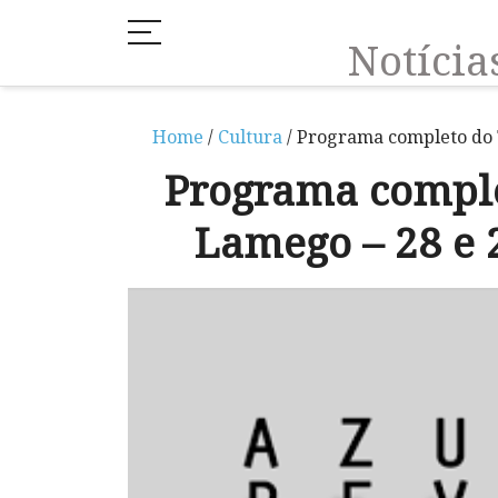
Notíci
Home
/
Cultura
/ Programa completo do T
Programa comple
Lamego – 28 e 