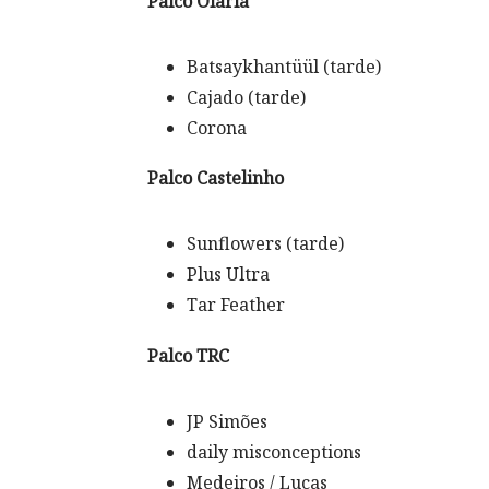
Palco Olaria
Batsaykhantüül (tarde)
Cajado (tarde)
Corona
Palco Castelinho
Sunflowers (tarde)
Plus Ultra
Tar Feather
Palco TRC
JP Simões
daily misconceptions
Medeiros / Lucas