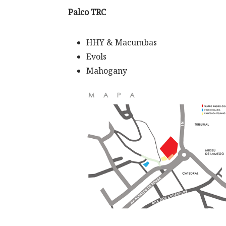
Palco TRC
HHY & Macumbas
Evols
Mahogany