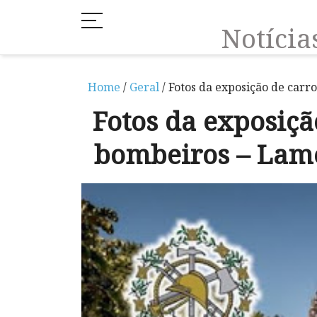
Notíci
Home
/
Geral
/ Fotos da exposição de carr
Fotos da exposiçã
bombeiros – Lame