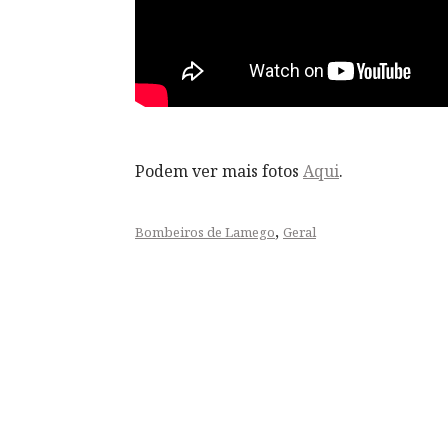
Podem ver mais fotos
Aqui
.
,
Bombeiros de Lamego
Geral