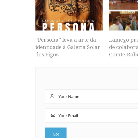
“Persona” leva a arte da
Lamego pr
identidade à Galeria Solar
de colabor
dos Figos
Comte-Rob