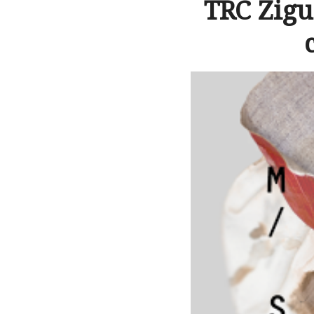
TRC Zigu