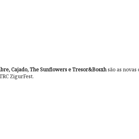
abre, Cajado, The Sunflowers e Tresor&Bosxh
são as novas
 TRC ZigurFest.