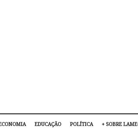
ECONOMIA
EDUCAÇÃO
POLÍTICA
+ SOBRE LAM