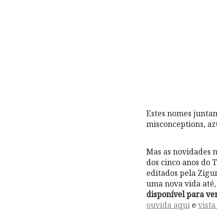
Estes nomes juntam
misconceptions, az
Mas as novidades n
dos cinco anos do T
editados pela Zigu
uma nova vida até
disponível para ven
ouvida aqui
e
vista