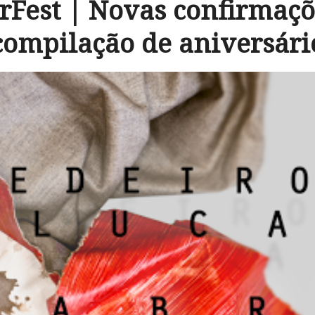
rFest | Novas confirmaç
compilação de aniversári