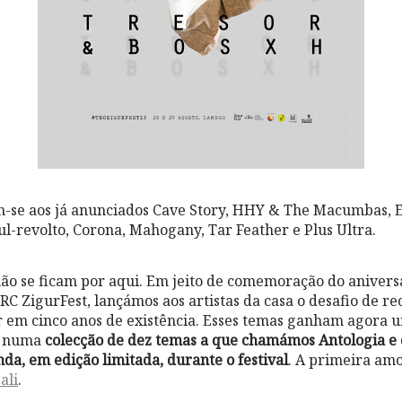
-se aos já anunciados Cave Story, HHY & The Macumbas, Ev
ul-revolto, Corona, Mahogany, Tar Feather e Plus Ultra.
ão se ficam por aqui. Em jeito de comemoração do aniversá
RC ZigurFest, lançámos aos artistas da casa o desafio de re
r em cinco anos de existência. Esses temas ganham agora
, numa
colecção de dez temas a que chamámos Antologia e 
da, em edição limitada, durante o festival
. A primeira amo
 ali
.