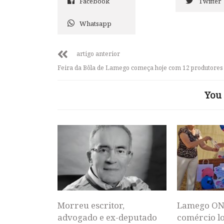
Facebook
Twitter
Whatsapp
artigo anterior
Feira da Bôla de Lamego começa hoje com 12 produtores 
You 
Morreu escritor,
Lamego ON
advogado e ex-deputado
comércio lo