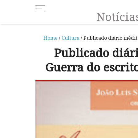
Notíci
Home
/
Cultura
/ Publicado diário inédi
Publicado diár
Guerra do escrit