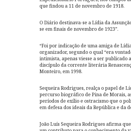
que findou a 11 de novembro de 1918.
O Diário destinava-se a Lídia da Assunçã
se em finais de novembro de 1923”.
“Foi por indicação de uma amiga de Lídia
organizador, segundo o qual “era vontad
intimista, apenas viesse a ser publicado 
discípulo da corrente literária Renascen
Monteiro, em 1998.
Sequeira Rodrigues, realça o papel de Líd
percurso biográfico de Pina de Morais, a
períodos de exílio e ostracismo que o pol
em defesa dos ideais da República e da 
João Luís Sequeira Rodrigues afirma que
um contributo para o conhecimento da v