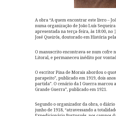
A obra “A quem encontrar este livro – Jo
numa organização de João Luís Sequeira 
apresentada na terça-feira, às 18:00, no
T
José Queirós, doutorado em História pel
O manuscrito encontrava-se num cofre na
Litoral, e permaneceu inédito por vontade
O escritor Pina de Morais abordou o quo
parapeito”, publicado em 1919, dois anos
partida”. O cenário da I Guerra marcou a
Grande Guerra”, publicado em 1921.
Segundo o organizador da obra, o diário f
junho de 1918, “atravessando a totalidad
Expedicionário Português, nos campos da