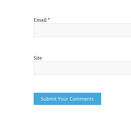
Email
*
Site