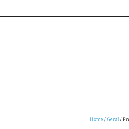
Home
/
Geral
/ Pr