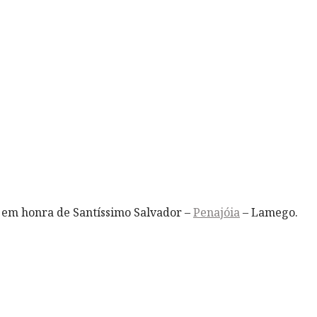
 em honra de Santíssimo Salvador –
Penajóia
– Lamego.