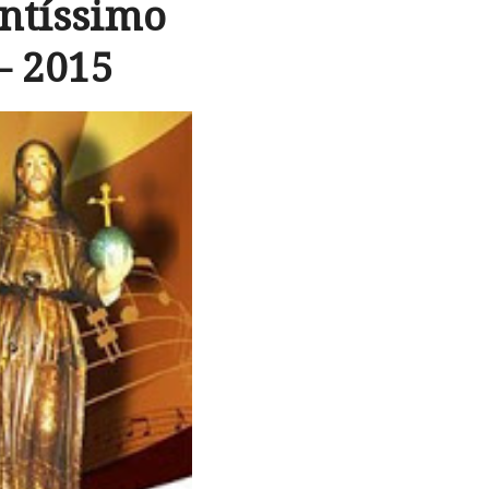
ntíssimo
– 2015