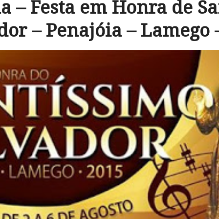
a – Festa em Honra de Sa
dor – Penajóia – Lamego 