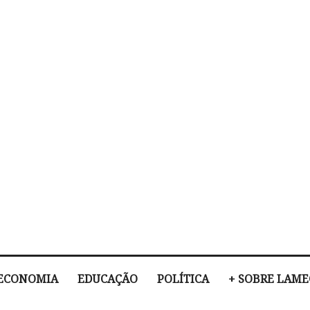
ECONOMIA
EDUCAÇÃO
POLÍTICA
+ SOBRE LAM