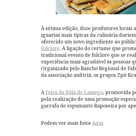
À sétima edição, doze produtores locai
iguarias mais típicas da culinária durien
oferecido um novo ingrediente ao público
Folclore
. A ligação do certame que prom
tradicional evento de folclore que se re
experiência mais agradável às pessoas que
Organizado pelo Rancho Regional de Fafel
da associação anfitriã, os grupos Zpit K
A
Feira da Bôla de Lamego
, promovida p
pela realização de uma promoção espec
garrafa de espumante Raposeira por ape
Podem ver mais fotos
Aqui
.