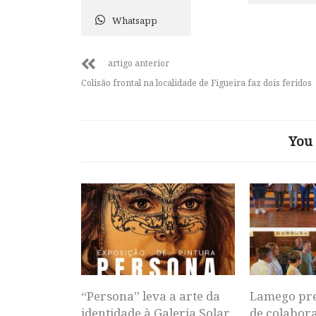
Whatsapp
artigo anterior
Colisão frontal na localidade de Figueira faz dois feridos
You 
“Persona” leva a arte da
Lamego pr
identidade à Galeria Solar
de colabor