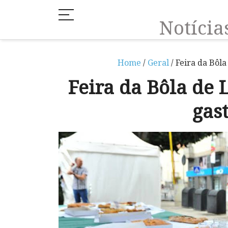
Notíci
Home
/
Geral
/ Feira da Bôl
Feira da Bôla de
gas