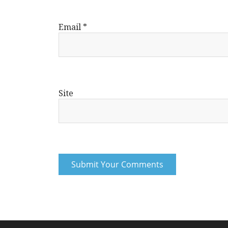
Email
*
Site