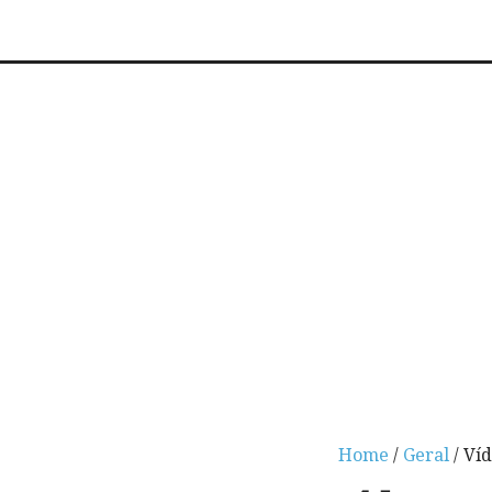
Home
/
Geral
/ Ví