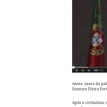
Antes, usara da pa
Doutora Elvira For
Após a cerimónia, 