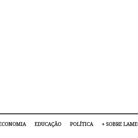
ECONOMIA
EDUCAÇÃO
POLÍTICA
+ SOBRE LAM