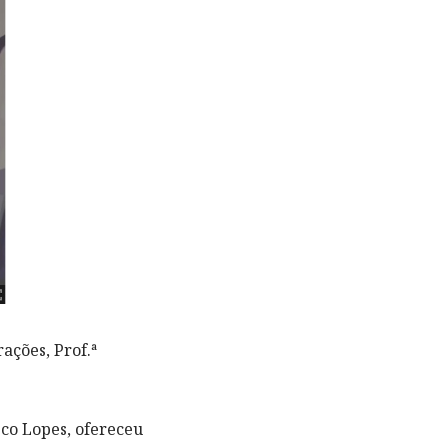
ações, Prof.ª
co Lopes, ofereceu