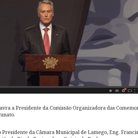
lavra a Presidente da Comissão Organizadora das Comemor
tunato.
o Presidente da Câmara Municipal de Lamego, Eng. Francis