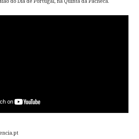
ião do Dia de Portugal, na Quinta da Pacheca.
encia.pt