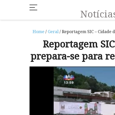
Notíci
Home
/
Geral
/ Reportagem SIC – Cidade d
Reportagem SIC
prepara-se para re