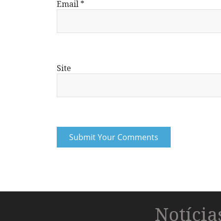
Email
*
Site
Notíci