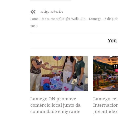
artigo anterior
Fotos – Monumental Night Walk Run – Lamego – 6 de Jun
2015
You 
Lamego ON promove
Lamego cel
comércio local junto da
Internacion
comunidade emigrante
Juventude 