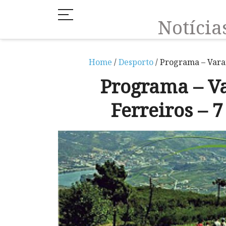
Notíci
Home
/
Desporto
/ Programa – Varan
Programa – V
Ferreiros – 