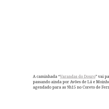
A caminhada “
Varandas do Douro
” vai p
passando ainda por Avões de Lá e Moinhos
agendado para as 9h15 no Coreto de Ferr