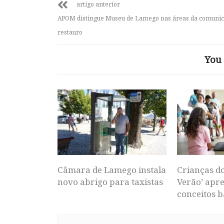
artigo anterior
APOM distingue Museu de Lamego nas áreas da comunic
restauro
You 
Câmara de Lamego instala
Crianças d
novo abrigo para taxistas
Verão’ apr
conceitos b