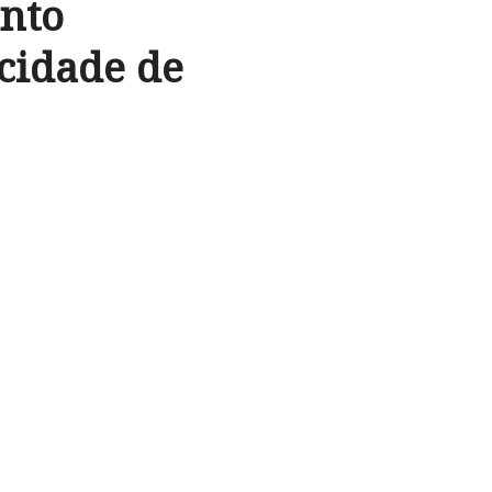
nto
 cidade de