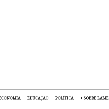
ECONOMIA
EDUCAÇÃO
POLÍTICA
+ SOBRE LAM