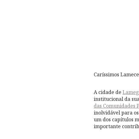
Caríssimos Lamece
A cidade de
Lameg
institucional da su
das Comunidades 
inolvidável para o
um dos capítulos m
importante contrib