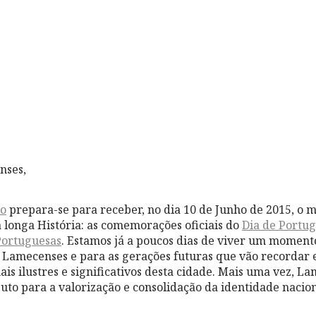
nses,
o
prepara-se para receber, no dia 10 de Junho de 2015, o 
a longa História: as comemorações oficiais do
Dia de Portug
Portuguesas
. Estamos já a poucos dias de viver um moment
s Lamecenses e para as gerações futuras que vão recordar 
ais ilustres e significativos desta cidade. Mais uma vez, 
uto para a valorização e consolidação da identidade nacion