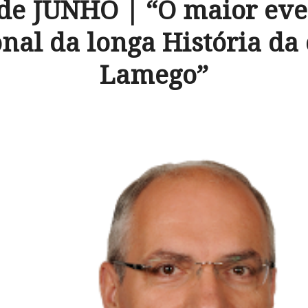
 de JUNHO | “O maior eve
onal da longa História da
Lamego”