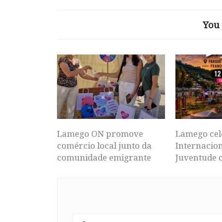
You 
Lamego ON promove
Lamego cel
comércio local junto da
Internacion
comunidade emigrante
Juventude 