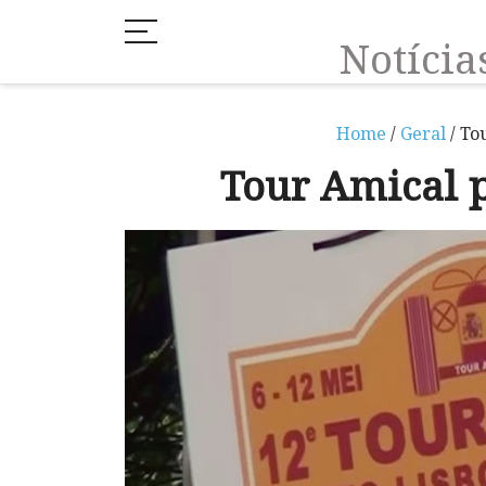
Notíci
Home
/
Geral
/ To
Tour Amical 