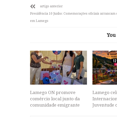
artigo anterior
Presidência 10 Junho: Comemorações oficiais arrancam 
em Lamego
You 
Lamego ON promove
Lamego cel
comércio local junto da
Internacion
comunidade emigrante
Juventude 