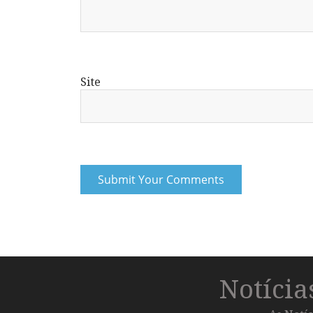
Site
Notíci