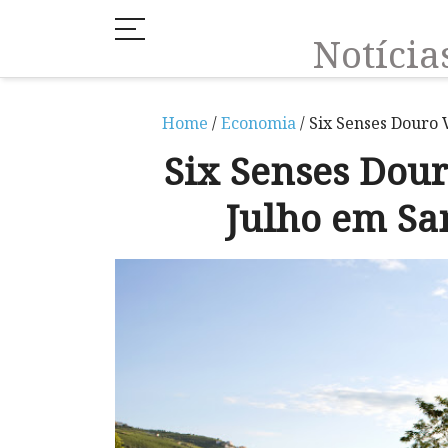
Notíci
Home
/
Economia
/ Six Senses Douro
Six Senses Dour
Julho em S