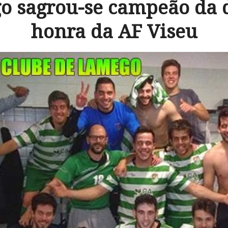
o sagrou-se campeão da d
honra da AF Viseu