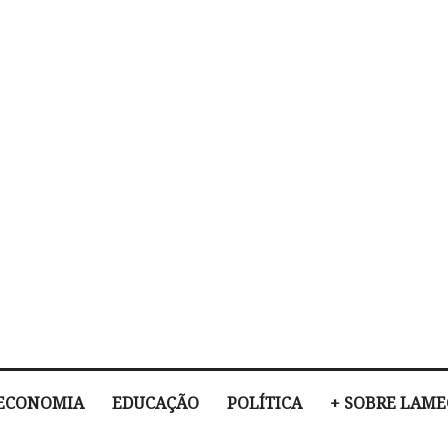
ECONOMIA
EDUCAÇÃO
POLÍTICA
+ SOBRE LAM