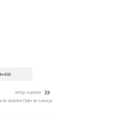
Reddit
artigo seguinte
da do Andebol Clube de Lamego