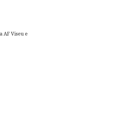
a AF Viseu e