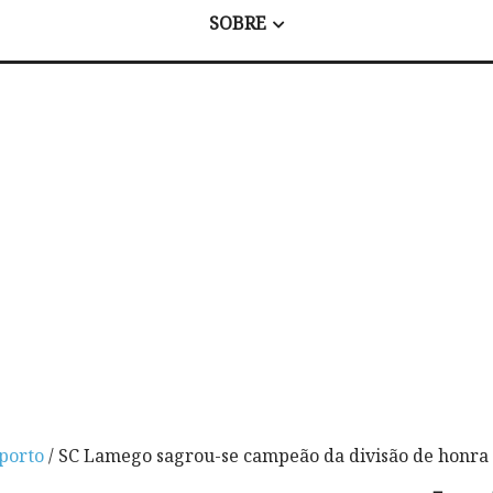
SOBRE
porto
/ SC Lamego sagrou-se campeão da divisão de honra 