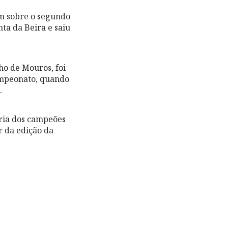
m sobre o segundo
ta da Beira e saiu
ho de Mouros, foi
campeonato, quando
.
eria dos campeões
r da edição da