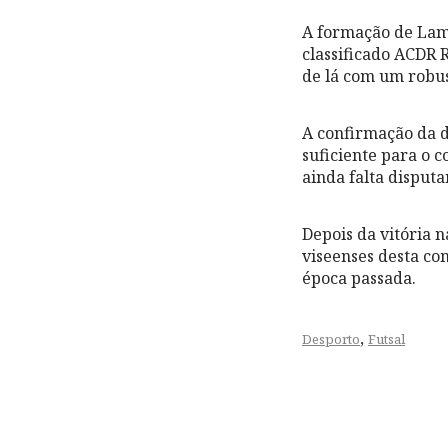
A formação de Lam
classificado ACDR 
de lá com um robust
A confirmação da d
suficiente para o 
ainda falta disputa
Depois da vitória 
viseenses desta co
época passada.
,
Desporto
Futsal