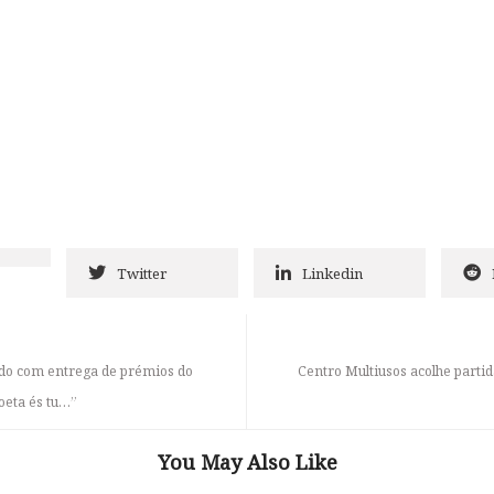
Twitter
Linkedin
ado com entrega de prémios do
Centro Multiusos acolhe parti
oeta és tu…”
You May Also Like