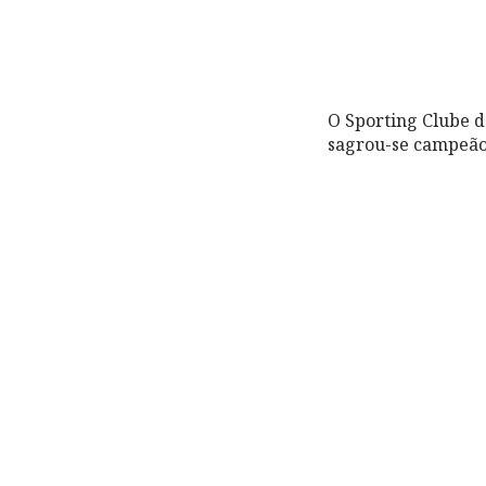
O Sporting Clube 
sagrou-se campeão 