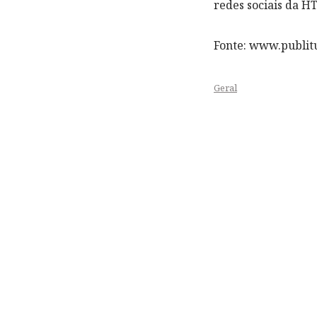
redes sociais da 
Fonte: www.publitu
Geral