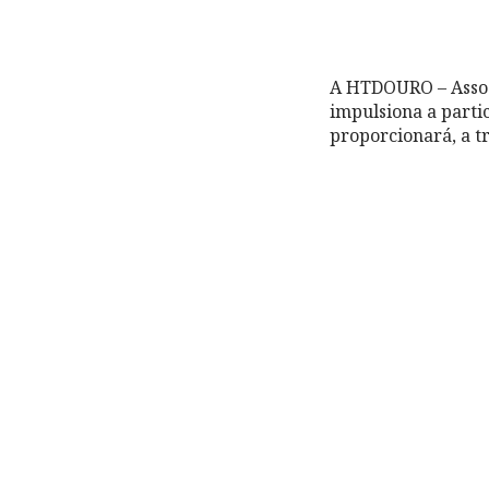
A HTDOURO – Assoc
impulsiona a part
proporcionará, a tr