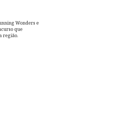
Running Wonders e
ncurso que
a região.