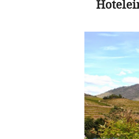
Hotelei