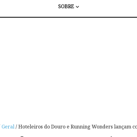
SOBRE
/
Geral
/ Hoteleiros do Douro e Running Wonders lançam c