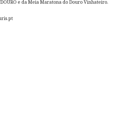
HTDOURO e da Meia Maratona do Douro Vinhateiro.
ris.pt