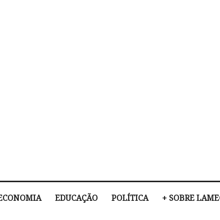
ECONOMIA
EDUCAÇÃO
POLÍTICA
+ SOBRE LAM