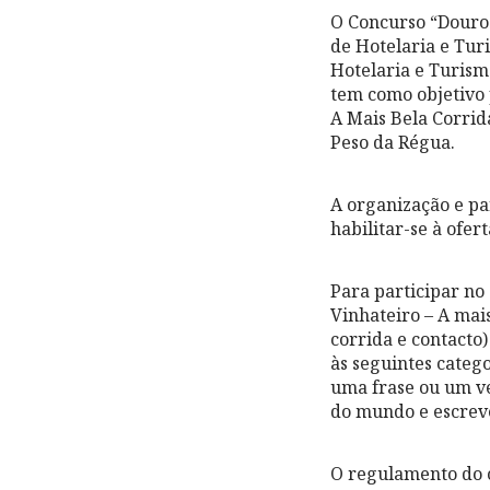
O Concurso “Douro
de Hotelaria e Tu
Hotelaria e Turism
tem como objetivo 
A Mais Bela Corrid
Peso da Régua.
A organização e pa
habilitar-se à ofer
Para participar no
Vinhateiro – A mai
corrida e contacto
às seguintes catego
uma frase ou um ve
do mundo e escrev
O regulamento do 