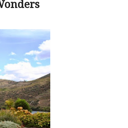
 Wonders