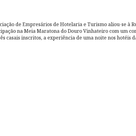
iação de Empresários de Hotelaria e Turismo aliou-se à 
icipação na Meia Maratona do Douro Vinhateiro com um co
ês casais inscritos, a experiência de uma noite nos hotéis d