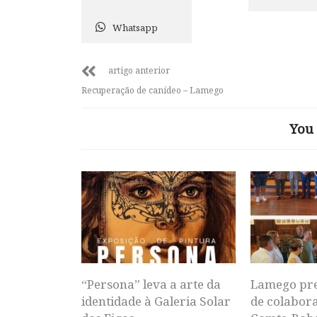
Whatsapp
artigo anterior
Recuperação de canídeo – Lamego
You 
“Persona” leva a arte da
Lamego pr
identidade à Galeria Solar
de colabor