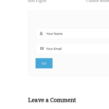
dos Figos
Comte-Rob
Leave a Comment