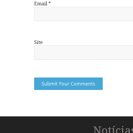
Email
*
Site
Notíci