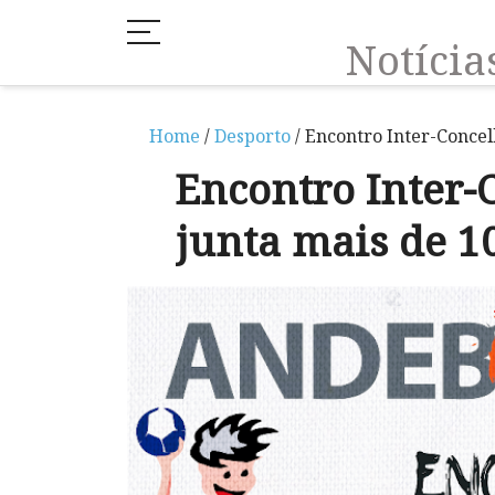
Notíci
Home
/
Desporto
/ Encontro Inter-Conce
Encontro Inter-
junta mais de 