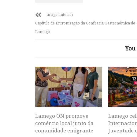
artigo anterior
Capítulo de Entronização da Confraria Gastronómica de
Lamego
You 
Lamego ON promove
Lamego cel
comércio local junto da
Internacion
comunidade emigrante
Juventude 