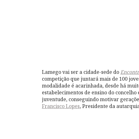
Lamego vai ser a cidade-sede do
Encontr
competição que juntará mais de 100 jovens
modalidade é acarinhada, desde há muito
estabelecimentos de ensino do concelho e
juventude, conseguindo motivar gerações 
Francisco Lopes
, Presidente da autarquia