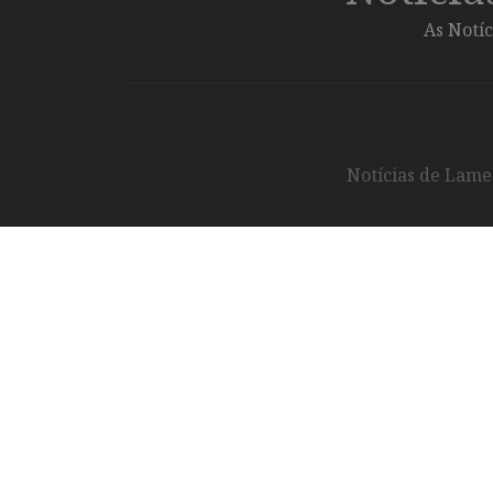
As Notíc
Notícias de Lameg