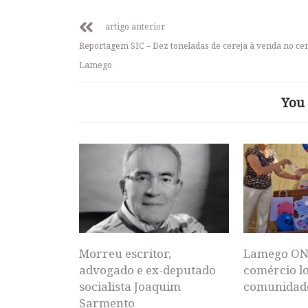
artigo anterior
Reportagem SIC – Dez toneladas de cereja à venda no ce
Lamego
You 
Morreu escritor,
Lamego ON
advogado e ex-deputado
comércio lo
socialista Joaquim
comunidad
Sarmento