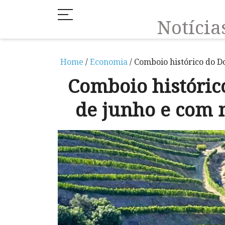
Notíci
Home
/
Economia
/ Comboio histórico do D
Comboio históric
de junho e com 