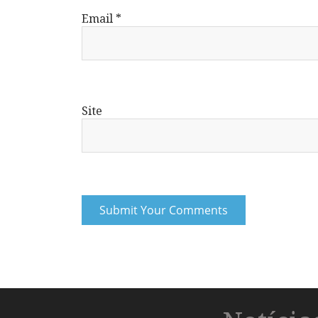
Email
*
Site