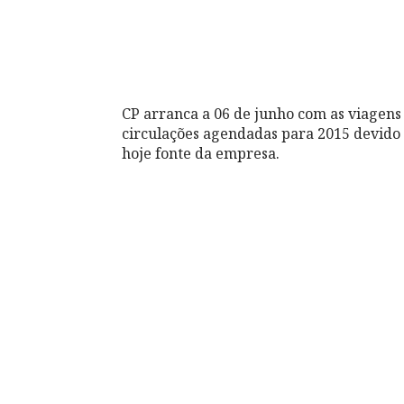
CP arranca a 06 de junho com as viagens
circulações agendadas para 2015 devido 
hoje fonte da empresa.