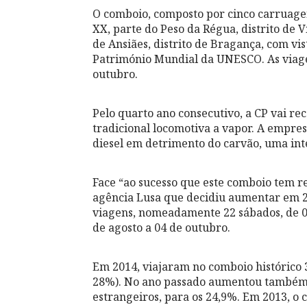
O comboio, composto por cinco carruagen
XX, parte do Peso da Régua, distrito de V
de Ansiães, distrito de Bragança, com vis
Património Mundial da UNESCO. As viagen
outubro.
Pelo quarto ano consecutivo, a CP vai re
tradicional locomotiva a vapor. A empre
diesel em detrimento do carvão, uma inte
Face “ao sucesso que este comboio tem re
agência Lusa que decidiu aumentar em 20
viagens, nomeadamente 22 sábados, de 06
de agosto a 04 de outubro.
Em 2014, viajaram no comboio histórico 
28%). No ano passado aumentou também 
estrangeiros, para os 24,9%. Em 2013, o 