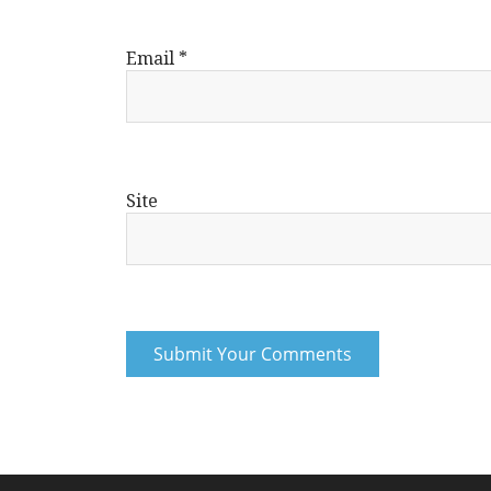
Email
*
Site