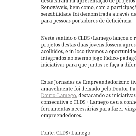
destacaram na apresentação de projetos 
Renováveis, bem como, com a participaçã
sensibilidade foi demonstrada através d
para pessoas portadores de deficiência.
Neste sentido o CLDS+Lamego lançou o re
projetos destas duas jovens fossem apre
acolhidos, e in loco tivemos a oportuni
integrados no mesmo jogo lúdico-pedagó
iniciativas para que juntos se faça a dife
Estas Jornadas de Empreendedorismo ti
amavelmente foi deixado pelo Doutor Pau
Douro-Lamego
, destacando as iniciativ
consecutiva o CLDS+ Lamego deu a conhe
ferramentas necessárias para fazer vinga
empreendedores.
Fonte: CLDS+Lamego