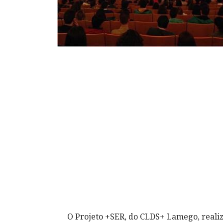
O Projeto +SER, do CLDS+ Lamego, realizo