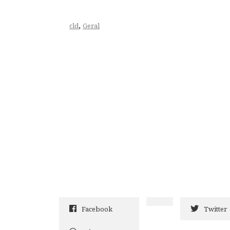
,
cld
Geral
Facebook
Twitter