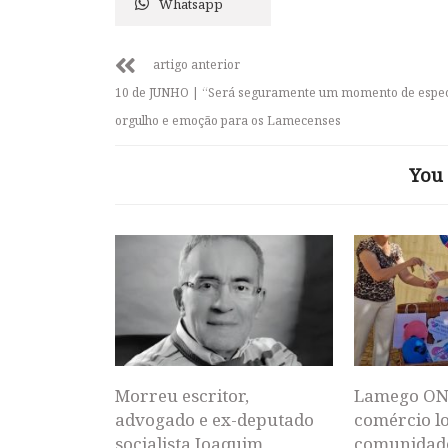
Whatsapp
artigo anterior
10 de JUNHO | “Será seguramente um momento de espec
orgulho e emoção para os Lamecenses
You 
Morreu escritor,
Lamego ON
advogado e ex-deputado
comércio lo
socialista Joaquim
comunidad