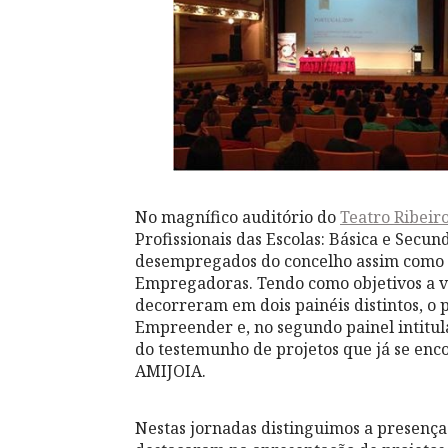
N
o magnífico auditório do
Teatro Ribeir
Profissionais das Escolas: Básica e Sec
desempregados do concelho assim como In
Empregadoras. Tendo como objetivos a v
decorreram em dois painéis distintos, o
Empreender e, no segundo painel intitula
do testemunho de projetos que já se en
AMIJOIA.
Nestas jornadas distinguimos a presença